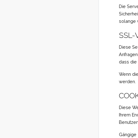
Die Serv
Sicherhe
solange 
SSL-
Diese Se
Anfragen,
dass die
Wenn die 
werden.
COOK
Diese We
Ihrem End
Benutzerf
Gängige B