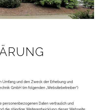
LÄRUNG
 den Umfang und den Zweck der Erhebung und
chnik GmbH (im folgenden „Websitebetreiber“)
hre personenbezogenen Daten vertraulich und
nd die ständige Weiterentwicklung dieser Webseite