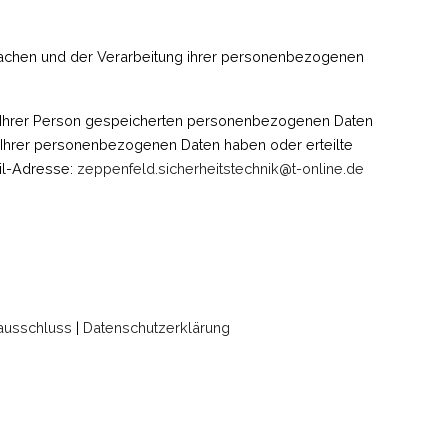
achen und der Verarbeitung ihrer personenbezogenen
u Ihrer Person gespeicherten personenbezogenen Daten
Ihrer personenbezogenen Daten haben oder erteilte
ail-Adresse:
zeppenfeld.sicherheitstechnik@t-online.de
ausschluss
|
Datenschutzerklärung