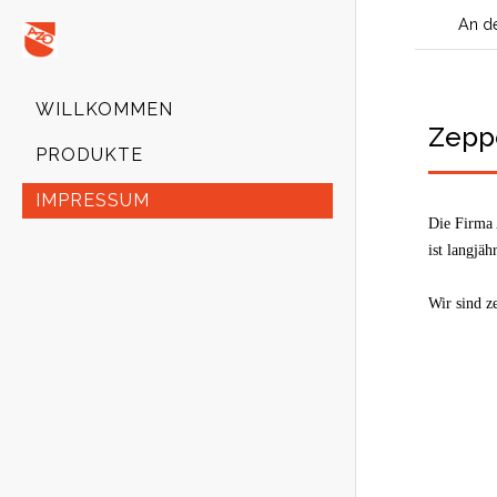
An de
WILLKOMMEN
Zepp
PRODUKTE
IMPRESSUM
Die Firma
ist langjäh
Wir sind z