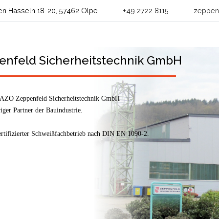
n Hässeln 18-20, 57462 Olpe
+49 2722 8115
zeppenf
enfeld Sicherheitstechnik GmbH
 AZO Zeppenfeld Sicherheitstechnik GmbH
riger Partner der Bauindustrie.
ertifizierter Schweißfachbetrieb nach DIN EN 1090-2.