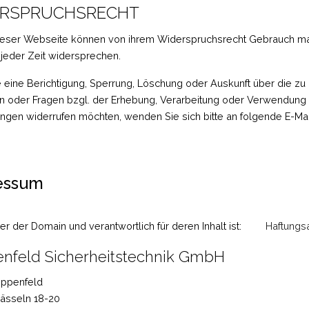
ERSPRUCHSRECHT
ieser Webseite können von ihrem Widerspruchsrecht Gebrauch m
 jeder Zeit widersprechen.
 eine Berichtigung, Sperrung, Löschung oder Auskunft über die z
 oder Fragen bzgl. der Erhebung, Verarbeitung oder Verwendung 
gungen widerrufen möchten, wenden Sie sich bitte an folgende E-M
essum
r der Domain und verantwortlich für deren Inhalt ist:
Haftungs
nfeld Sicherheitstechnik GmbH
eppenfeld
ässeln 18-20