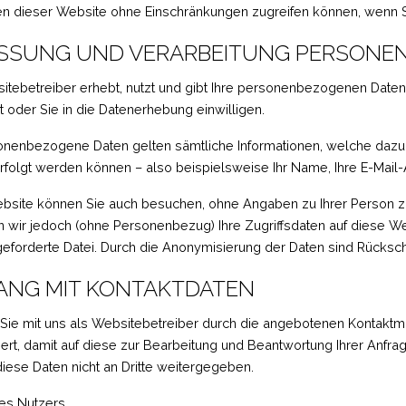
en dieser Website ohne Einschränkungen zugreifen können, wenn 
SSUNG UND VERARBEITUNG PERSONE
itebetreiber erhebt, nutzt und gibt Ihre personenbezogenen Daten
st oder Sie in die Datenerhebung einwilligen.
onenbezogene Daten gelten sämtliche Informationen, welche dazu
rfolgt werden können – also beispielsweise Ihr Name, Ihre E-Mai
bsite können Sie auch besuchen, ohne Angaben zu Ihrer Person 
 wir jedoch (ohne Personenbezug) Ihre Zugriffsdaten auf diese We
eforderte Datei. Durch die Anonymisierung der Daten sind Rückschl
NG MIT KONTAKTDATEN
ie mit uns als Websitebetreiber durch die angebotenen Kontaktm
ert, damit auf diese zur Bearbeitung und Beantwortung Ihrer Anfra
iese Daten nicht an Dritte weitergegeben.
es Nutzers