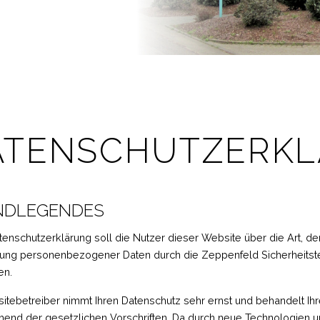
ATENSCHUTZERK
NDLEGENDES
tenschutzerklärung soll die Nutzer dieser Website über die Art,
ng personenbezogener Daten durch die Zeppenfeld Sicherheitste
en.
itebetreiber nimmt Ihren Datenschutz sehr ernst und behandelt I
hend der gesetzlichen Vorschriften. Da durch neue Technologien u