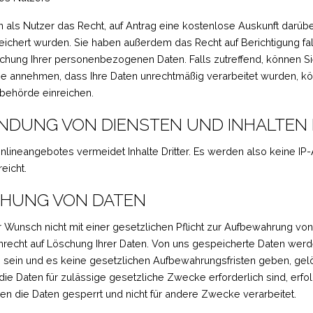
n als Nutzer das Recht, auf Antrag eine kostenlose Auskunft dar
eichert wurden. Sie haben außerdem das Recht auf Berichtigung fa
chung Ihrer personenbezogenen Daten. Falls zutreffend, können Sie
Sie annehmen, dass Ihre Daten unrechtmäßig verarbeitet wurden, 
sbehörde einreichen.
INDUNG VON DIENSTEN UND INHALTEN 
lineangebotes vermeidet Inhalte Dritter. Es werden also keine IP-
eicht.
HUNG VON DATEN
r Wunsch nicht mit einer gesetzlichen Pflicht zur Aufbewahrung von 
Anrecht auf Löschung Ihrer Daten. Von uns gespeicherte Daten werd
 sein und es keine gesetzlichen Aufbewahrungsfristen geben, gelö
die Daten für zulässige gesetzliche Zwecke erforderlich sind, erfo
en die Daten gesperrt und nicht für andere Zwecke verarbeitet.