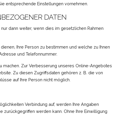
Sie entsprechende Einstellungen vornehmen.
NBEZOGENER DATEN
 nur dann weiter, wenn dies im gesetzlichen Rahmen
 dienen, Ihre Person zu bestimmen und welche zu Ihnen
l-Adresse und Telefonnummer.
zu machen. Zur Verbesserung unseres Online-Angebotes
bsite. Zu diesen Zugriffsdaten gehören z. B. die von
üsse auf Ihre Person nicht möglich.
öglichkeiten Verbindung auf, werden Ihre Angaben
ge zurückgegriffen werden kann. Ohne Ihre Einwilligung